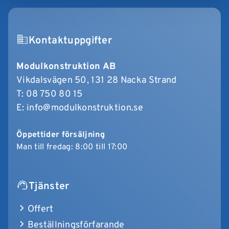
Kontaktuppgifter
Modulkonstruktion AB
Vikdalsvägen 50, 131 28 Nacka Strand
T:
08 750 80 15
E:
info@modulkonstruktion.se
Öppettider försäljning
Man till fredag: 8:00 till 17:00
Tjänster
Offert
Beställningsförfarande